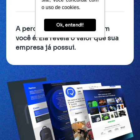
o uso de cookies.
Ok, entendi!
A percepção não muda quem
você é. Ela revela o valor que sua
empresa já possui.