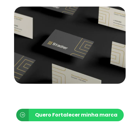
Quero Fortalecer minha marca