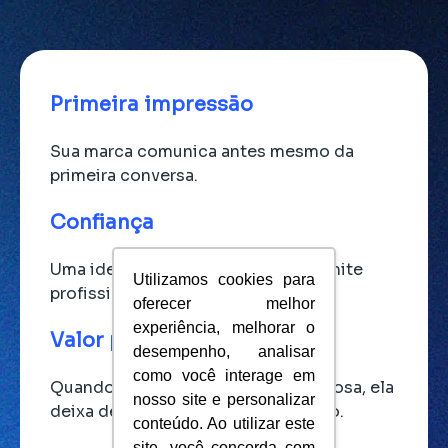
Primeira impressão
Sua marca comunica antes mesmo da
primeira conversa.
Confiança
Uma identidade consistente transmite
Utilizamos cookies para
profissionalismo e credibilidade.
oferecer melhor
experiência, melhorar o
Valor percebido
desempenho, analisar
como você interage em
Quando sua marca parece mais valiosa, ela
nosso site e personalizar
deixa de competir apenas por preço.
conteúdo. Ao utilizar este
site, você concorda com