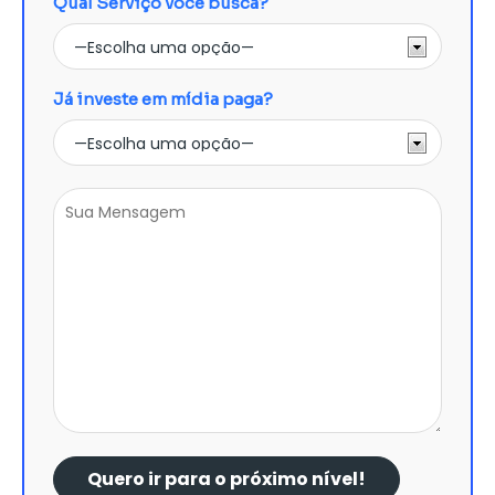
Qual Serviço você busca?
Já investe em mídia paga?